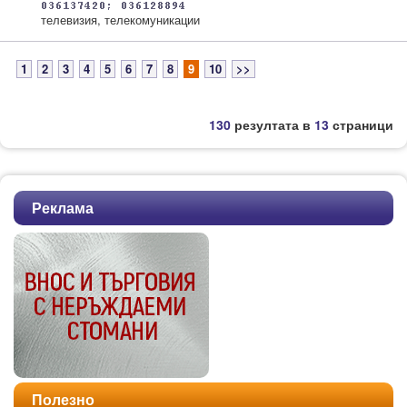
телевизия, телекомуникации
1
2
3
4
5
6
7
8
9
10
>>
130
резултата в
13
страници
Реклама
Полезно